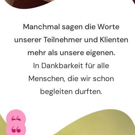
Manchmal sagen die Worte
unserer Teilnehmer und Klienten
mehr als unsere eigenen.
In Dankbarkeit für alle
Menschen, die wir schon
begleiten durften.
“
“
“
“
“
“
“
T